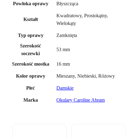
Błyszcząca
Powłoka oprawy
Kwadratowy, Prostokątny,
Kształt
Wielokąty
Zamknięta
Typ oprawy
Szerokość
53 mm
soczewki
16 mm
Szerokość mostka
Mieszany, Niebieski, Różowy
Kolor oprawy
Damskie
Płeć
Okulary Caroline Abram
Marka