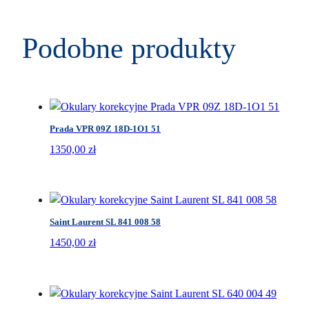
Podobne produkty
Prada VPR 09Z 18D-1O1 51
1350,00
zł
Saint Laurent SL 841 008 58
1450,00
zł