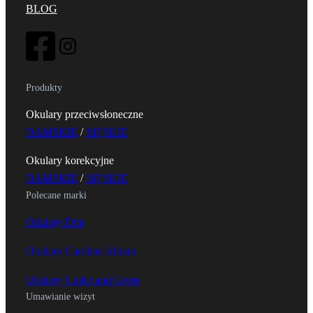
BLOG
Produkty
Okulary przeciwsłoneczne
DAMSKIE
/
MĘSKIE
Okulary korekcyjne
DAMSKIE
/
MĘSKIE
Polecane marki
Okulary Dita
Okulary Caroline Abram
Okulary Cutler and Gross
Umawianie wizyt