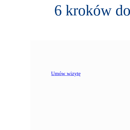
6 kroków do
Umów wizytę