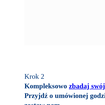
Krok 2
Kompleksowo
zbadaj swó
Przyjdź o umówionej godzin