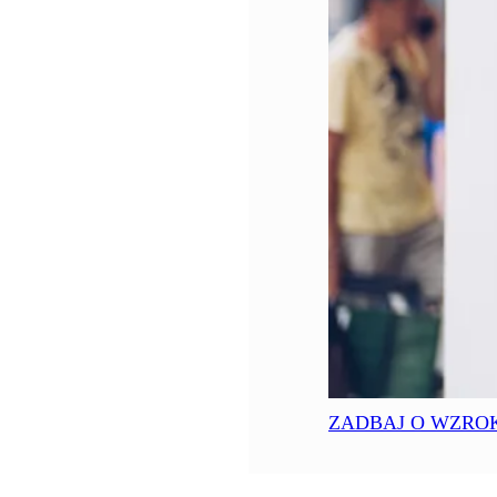
ZADBAJ O WZRO