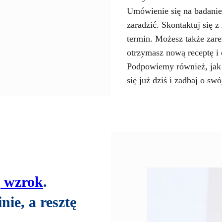
Umówienie się na badanie
zaradzić. Skontaktuj się
termin. Możesz także zar
otrzymasz nową receptę i
Podpowiemy również, jak 
się już dziś i zadbaj o sw
j wzrok
.
ie, a resztę