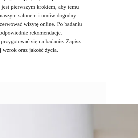
 jest pierwszym krokiem, aby temu
 z naszym salonem i umów dogodny
ezerwować wizytę online. Po badaniu
 odpowiednie rekomendacje.
przygotować się na badanie. Zapisz
ój wzrok oraz jakość życia.