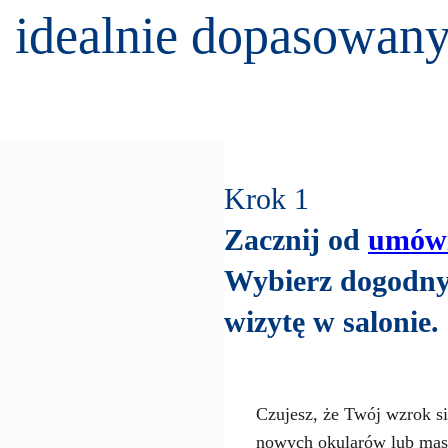
 idealnie dopasowan
Krok 1
Zacznij od
umówi
Wybierz dogodny 
wizytę w salonie.
Czujesz, że Twój wzrok s
nowych okularów lub masz