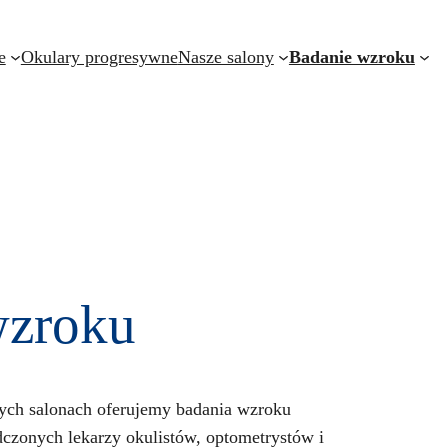
e
Okulary progresywne
Nasze salony
Badanie wzroku
wzroku
ych salonach oferujemy badania wzroku
czonych lekarzy okulistów, optometrystów i