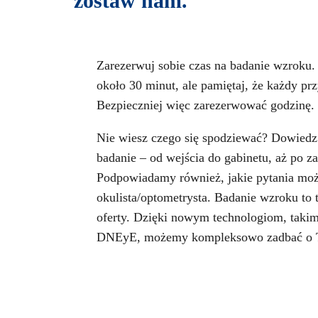
zostaw nam.
Zarezerwuj sobie czas na badanie wzroku.
około 30 minut, ale pamiętaj, że każdy prz
Bezpieczniej więc zarezerwować godzinę.
Nie wiesz czego się spodziewać? Dowiedz 
badanie – od wejścia do gabinetu, aż po z
Podpowiadamy również, jakie pytania moż
okulista/optometrysta. Badanie wzroku to 
oferty. Dzięki nowym technologiom, takim
DNEyE, możemy kompleksowo zadbać o 