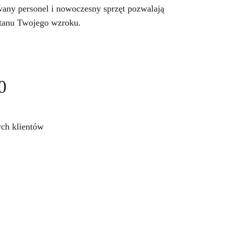
wany personel i nowoczesny sprzęt pozwalają
stanu Twojego wzroku.
0
ch klientów