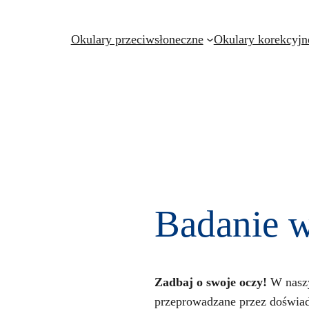
Okulary przeciwsłoneczne
Okulary korekcyjn
Badanie 
Zadbaj o swoje oczy!
W nasz
przeprowadzane przez doświad