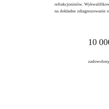
refrakcjonistów. Wykwalifiko
na dokładne zdiagnozowanie 
10 00
zadowolony