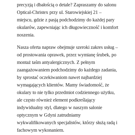
precyzją i dbałością o detale? Zapraszamy do salonu
Optical-Christex przy ul. Starowiejskiej 21 –
miejscu, gdzie z pasją podchodzimy do każdej pary
okularów, zapewniając ich długowieczność i komfort
noszenia.
Nasza oferta napraw obejmuje szeroki zakres usług –
od prostowania oprawek, przez wymianę śrubek, po
montaż taśm antyalergicznych. Z pełnym
zaangażowaniem podchodzimy do każdego zadania,
by sprostać oczekiwaniom nawet najbardziej
wymagających klientów. Mamy świadomość, że
okulary to nie tylko przedmiot codziennego użytku,
ale często również element podkreślający
indywidualny styl, dlatego w naszym salonie
optycznym w Gdyni zatrudniamy
wykwalifikowanych specjalistów, którzy służą radą i
fachowym wykonaniem.