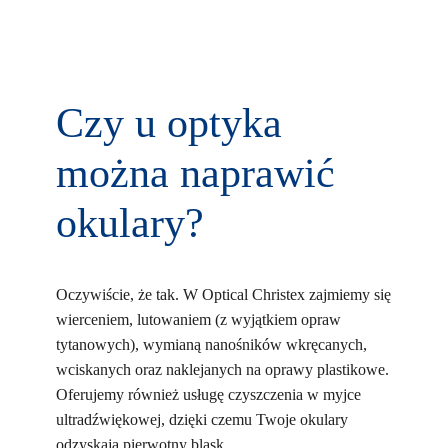
Czy u optyka
można naprawić
okulary?
Oczywiście, że tak. W Optical Christex zajmiemy się
wierceniem, lutowaniem (z wyjątkiem opraw
tytanowych), wymianą nanośników wkręcanych,
wciskanych oraz naklejanych na oprawy plastikowe.
Oferujemy również usługę czyszczenia w myjce
ultradźwiękowej, dzięki czemu Twoje okulary
odzyskają pierwotny blask.