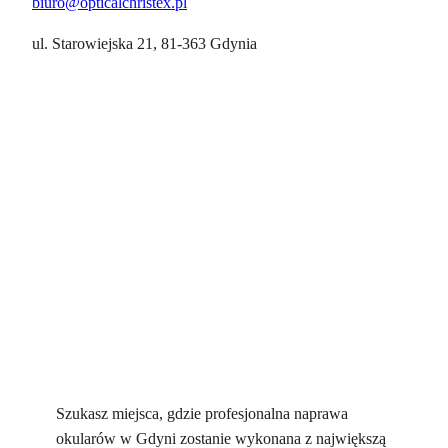
biuro@opticalchristex.pl
ul. Starowiejska 21, 81-363 Gdynia
Szukasz miejsca, gdzie profesjonalna naprawa
okularów w Gdyni zostanie wykonana z największą