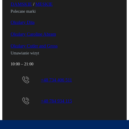
DAMSKIE
/
MĘSKIE
Polecane marki
Okulary Dita
Okulary Caroline Abram
Okulary Cutler and Gross
Umawianie wizyt
10:00 – 21:00
+48 734 406 511
+48 784 934 115
Sklep internetowy