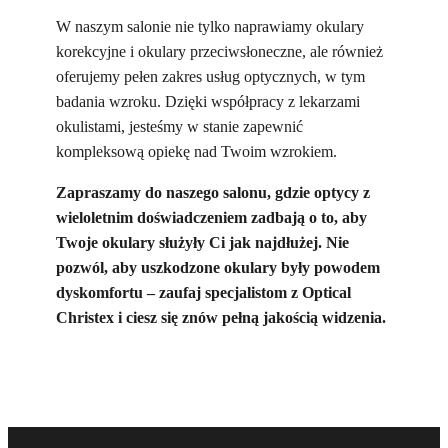
W naszym salonie nie tylko naprawiamy okulary
korekcyjne i okulary przeciwsłoneczne, ale również
oferujemy pełen zakres usług optycznych, w tym
badania wzroku. Dzięki współpracy z lekarzami
okulistami, jesteśmy w stanie zapewnić
kompleksową opiekę nad Twoim wzrokiem.
Zapraszamy do naszego salonu, gdzie optycy z
wieloletnim doświadczeniem zadbają o to, aby
Twoje okulary służyły Ci jak najdłużej. Nie
pozwól, aby uszkodzone okulary były powodem
dyskomfortu – zaufaj specjalistom z Optical
Christex i ciesz się znów pełną jakością widzenia.