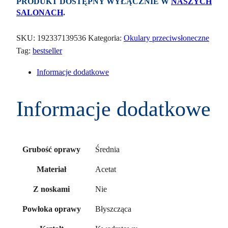
PRODUKT DOSTĘPNY WYŁĄCZNIE W
NASZYCH
SALONACH
.
SKU:
192337139536
Kategoria:
Okulary przeciwsłoneczne
Tag:
bestseller
Informacje dodatkowe
Informacje dodatkowe
Średnia
Grubość oprawy
Acetat
Materiał
Nie
Z noskami
Błyszcząca
Powłoka oprawy