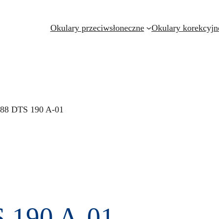
Okulary przeciwsłoneczne
Okulary korekcyjn
a.88 DTS 190 A-01
S 190 A-01