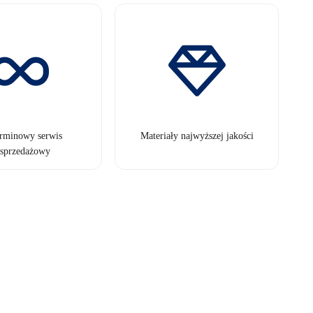
erminowy serwis
Materiały najwyższej jakości
sprzedażowy