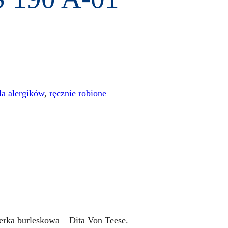
la alergików
,
ręcznie robione
erka burleskowa – Dita Von Teese.