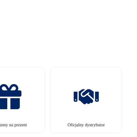
jemy na prezent
Oficjalny dystrybutor