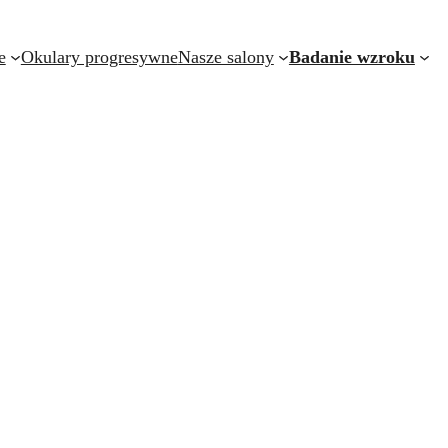
e
Okulary progresywne
Nasze salony
Badanie wzroku