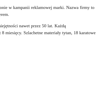
zonie w kampanii reklamowej marki. Nazwa firmy to
perem.
ejętności nawet przez 50 lat. Każdą
 miesięcy. Szlachetne materiały tytan, 18 karatowe