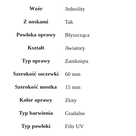
Wzór
Jednolity
Z noskami
Tak
Powłoka oprawy
Błyszcząca
Kształt
Awiatory
Typ oprawy
Zamknięta
Szerokość soczewki
60 mm
Szerokość mostka
15 mm
Kolor oprawy
Złoty
Typ barwienia
Gradalne
Typ powłoki
Filtr UV