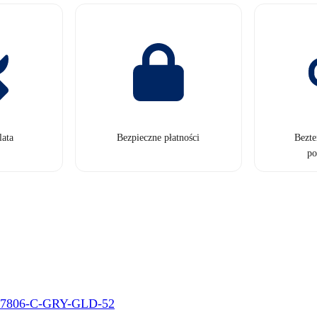
lata
Bezpieczne płatności
Bezt
po