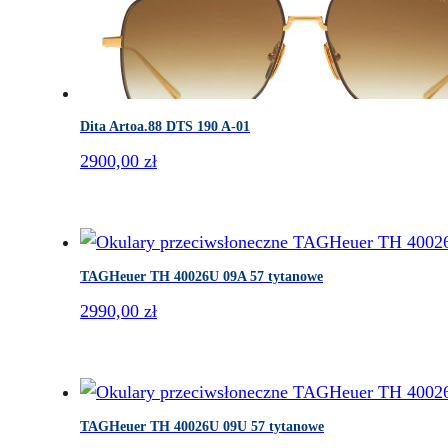
Dita Artoa.88 DTS 190 A-01
2900,00
zł
TAGHeuer TH 40026U 09A 57 tytanowe
2990,00
zł
TAGHeuer TH 40026U 09U 57 tytanowe