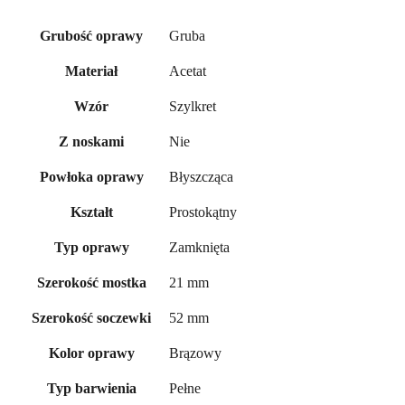
Gruba
Grubość oprawy
Acetat
Materiał
Szylkret
Wzór
Nie
Z noskami
Błyszcząca
Powłoka oprawy
Prostokątny
Kształt
Zamknięta
Typ oprawy
21 mm
Szerokość mostka
52 mm
Szerokość soczewki
Brązowy
Kolor oprawy
Pełne
Typ barwienia