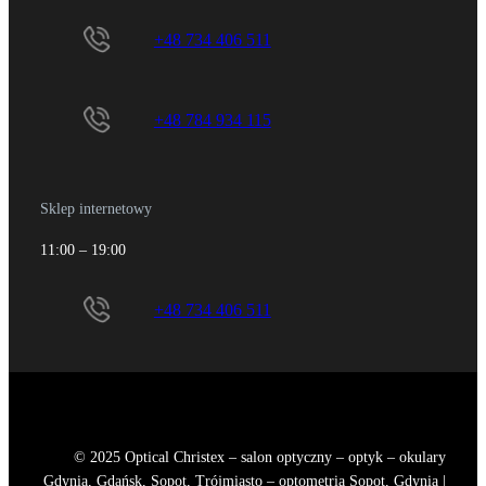
+48 734 406 511
+48 784 934 115
Sklep internetowy
11:00 – 19:00
+48 734 406 511
© 2025 Optical Christex – salon optyczny – optyk – okulary
Gdynia, Gdańsk, Sopot, Trójmiasto – optometria Sopot, Gdynia |