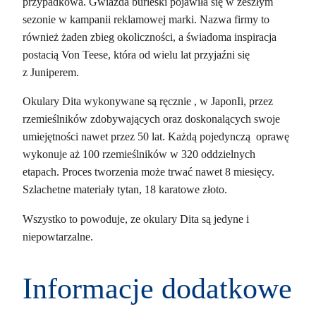
przypadkowa. Gwiazda burleski pojawiła się w zeszłym
sezonie w kampanii reklamowej marki. Nazwa firmy to
również żaden zbieg okoliczności, a świadoma inspiracja
postacią Von Teese, która od wielu lat przyjaźni się
z Juniperem.
Okulary Dita wykonywane są ręcznie , w JaponIi, przez
rzemieślników zdobywających oraz doskonalących swoje
umiejętności nawet przez 50 lat. Każdą pojedynczą oprawę
wykonuje aż 100 rzemieślników w 320 oddzielnych
etapach. Proces tworzenia może trwać nawet 8 miesięcy.
Szlachetne materiały tytan, 18 karatowe złoto.
Wszystko to powoduje, ze okulary Dita są jedyne i
niepowtarzalne.
Informacje dodatkowe