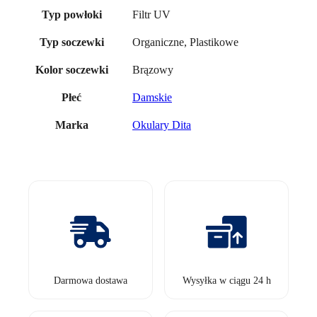
Filtr UV
Typ powłoki
Organiczne, Plastikowe
Typ soczewki
Brązowy
Kolor soczewki
Damskie
Płeć
Okulary Dita
Marka
Darmowa dostawa
Wysyłka w ciągu 24 h