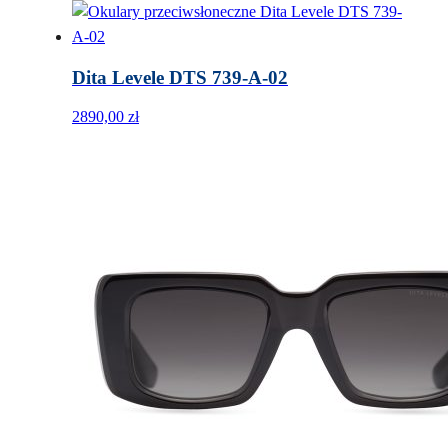
Dita Levele DTS 739-A-02
2890,00
zł