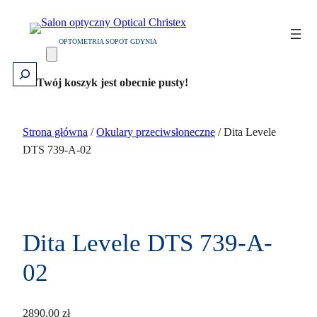
Przejdź
do
OPTOMETRIA SOPOT GDYNIA
treści
Szukaj
Twój koszyk jest obecnie pusty!
Strona główna
/
Okulary przeciwsłoneczne
/ Dita Levele
DTS 739-A-02
Dita Levele DTS 739-A-
02
2890,00
zł