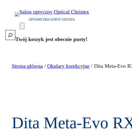
Przejdź
do
OPTOMETRIA SOPOT GDYNIA
treści
Szukaj
Twój koszyk jest obecnie pusty!
Strona główna
/
Okulary korekcyjne
/ Dita Meta-Evo 
Dita Meta-Evo R