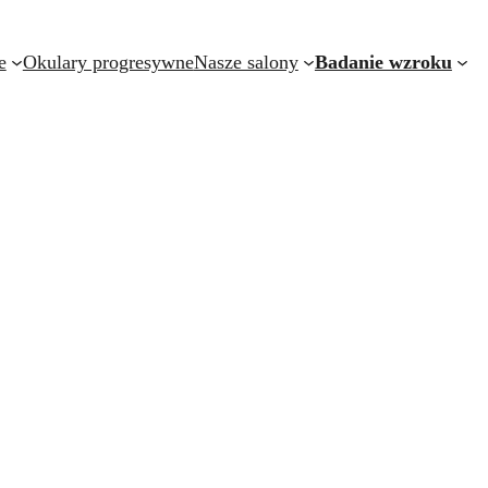
e
Okulary progresywne
Nasze salony
Badanie wzroku