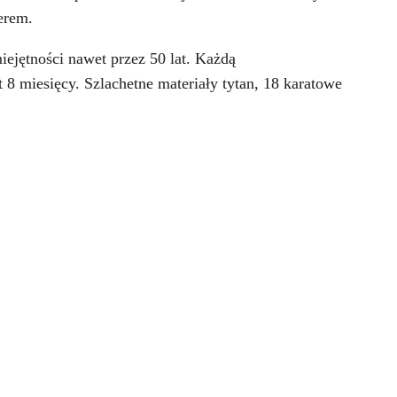
perem.
ejętności nawet przez 50 lat. Każdą
 miesięcy. Szlachetne materiały tytan, 18 karatowe