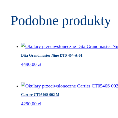
Podobne produkty
Dita Grandmaster Nine DTS 464-A-01
4490,00
zł
Cartier CT0546S 002 M
4290,00
zł