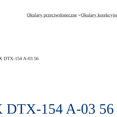
Okulary przeciwsłoneczne
Okulary korekcyjn
RX DTX-154 A-03 56
X DTX-154 A-03 56