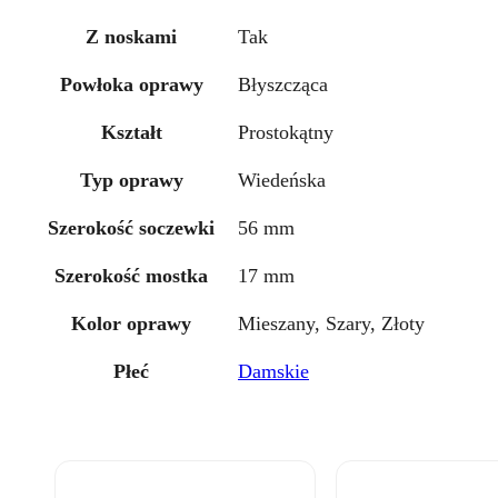
Z noskami
Tak
Powłoka oprawy
Błyszcząca
Kształt
Prostokątny
Typ oprawy
Wiedeńska
Szerokość soczewki
56 mm
Szerokość mostka
17 mm
Kolor oprawy
Mieszany, Szary, Złoty
Płeć
Damskie