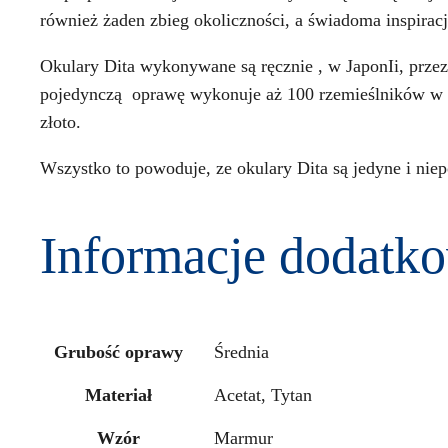
również żaden zbieg okoliczności, a świadoma inspiracja
Okulary Dita wykonywane są ręcznie , w JaponIi, prze
pojedynczą oprawę wykonuje aż 100 rzemieślników w 32
złoto.
Wszystko to powoduje, ze okulary Dita są jedyne i niep
Informacje dodatk
Grubość oprawy
Średnia
Materiał
Acetat, Tytan
Wzór
Marmur