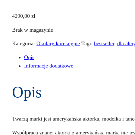
4290,00
zł
Brak w magazynie
Kategoria:
Okulary korekcyjne
Tagi:
bestseller
,
dla ale
Opis
Informacje dodatkowe
Opis
Twarzą marki jest amerykańska aktorka, modelka i tanc
Współpraca znanej aktorki z amerykańską marką nie je