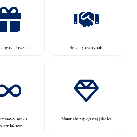
jemy na prezent
Oficjalny dystrybutor
erminowy serwis
Materiały najwyższej jakości
sprzedażowy