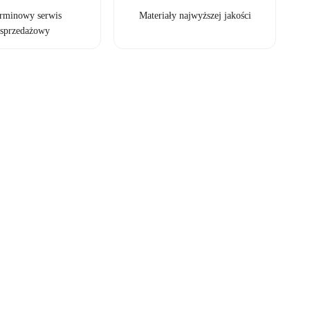
erminowy serwis
Materiały najwyższej jakości
sprzedażowy