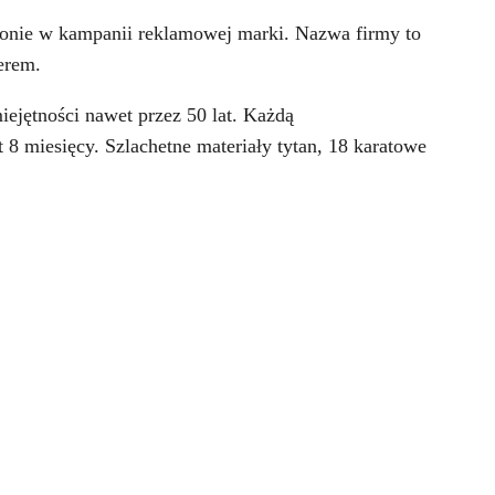
zonie w kampanii reklamowej marki. Nazwa firmy to
perem.
ejętności nawet przez 50 lat. Każdą
 miesięcy. Szlachetne materiały tytan, 18 karatowe