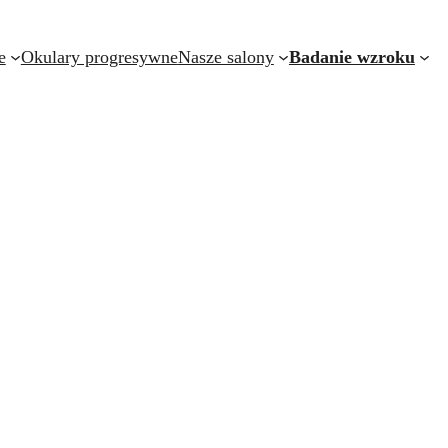
e
Okulary progresywne
Nasze salony
Badanie wzroku