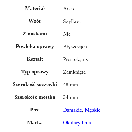
Materiał
Acetat
Wzór
Szylkret
Z noskami
Nie
Powłoka oprawy
Błyszcząca
Kształt
Prostokątny
Typ oprawy
Zamknięta
Szerokość soczewki
48 mm
Szerokość mostka
24 mm
Płeć
Damskie
,
Męskie
Marka
Okulary Dita