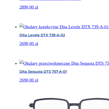
2890,00
zł
Dita Levele DTX 739-A-02
2690,00
zł
Dita Sequoia DTS 757-A-01
2690,00
zł