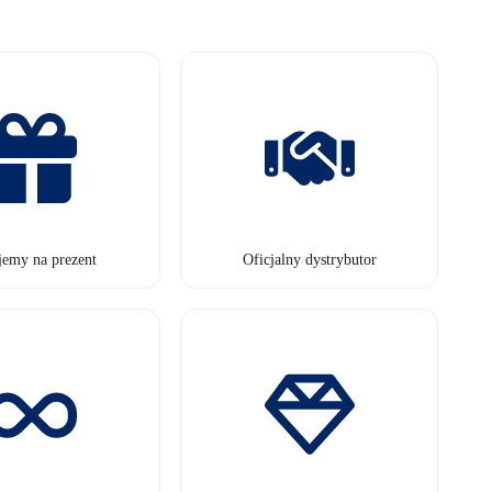
jemy na prezent
Oficjalny dystrybutor