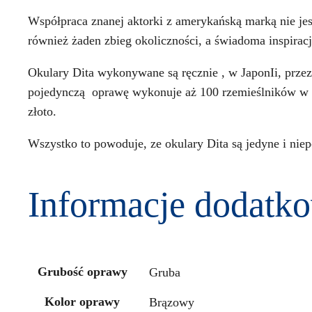
Współpraca znanej aktorki z amerykańską marką nie je
również żaden zbieg okoliczności, a świadoma inspiracja
Okulary Dita wykonywane są ręcznie , w JaponIi, prze
pojedynczą oprawę wykonuje aż 100 rzemieślników w 32
złoto.
Wszystko to powoduje, ze okulary Dita są jedyne i niep
Informacje dodatk
Grubość oprawy
Gruba
Kolor oprawy
Brązowy