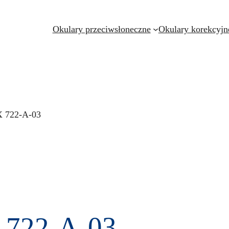
Okulary przeciwsłoneczne
Okulary korekcyjn
X 722-A-03
 722-A-03