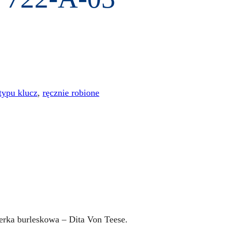
typu klucz
,
ręcznie robione
erka burleskowa – Dita Von Teese.