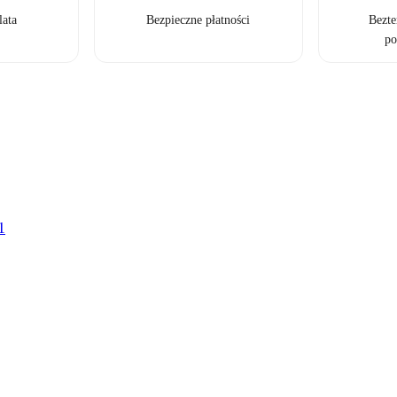
lata
Bezpieczne płatności
Bezt
po