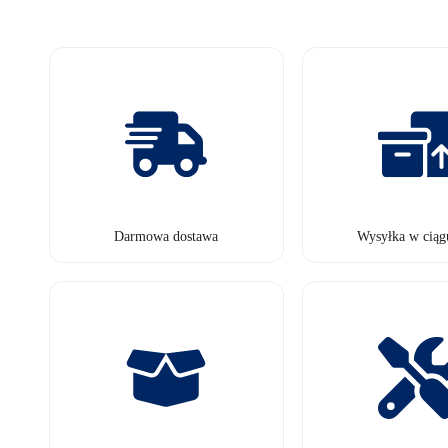
Darmowa dostawa
Wysyłka w ciąg