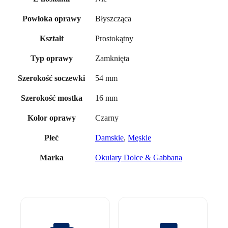
Błyszcząca
Powłoka oprawy
Prostokątny
Kształt
Zamknięta
Typ oprawy
54 mm
Szerokość soczewki
16 mm
Szerokość mostka
Czarny
Kolor oprawy
Damskie
,
Męskie
Płeć
Okulary Dolce & Gabbana
Marka