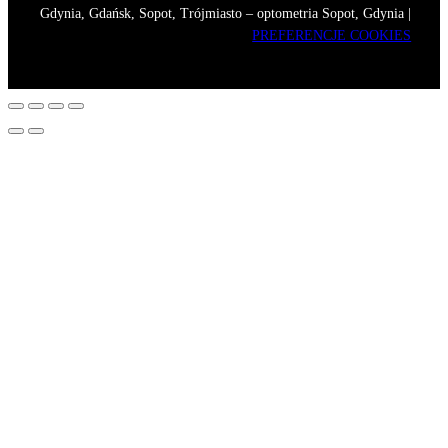
Gdynia, Gdańsk, Sopot, Trójmiasto – optometria Sopot, Gdynia |
PREFERENCJE COOKIES