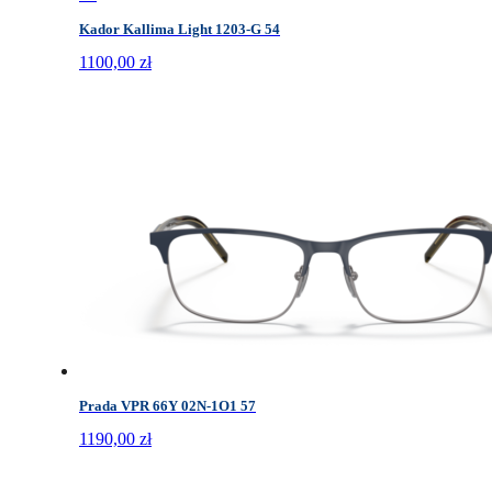
Kador Kallima Light 1203-G 54
1100,00
zł
Prada VPR 66Y 02N-1O1 57
1190,00
zł