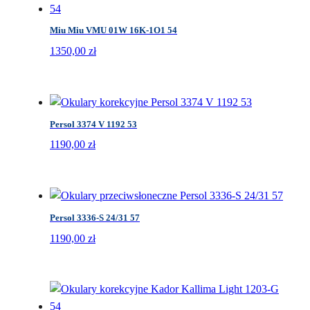
Miu Miu VMU 01W 16K-1O1 54
1350,00
zł
Persol 3374 V 1192 53
1190,00
zł
Persol 3336-S 24/31 57
1190,00
zł