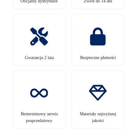
Oficjalny dystrybutor
Zwrot do 14 dni
Gwarancja 2 lata
Bezpieczne płatności
Bezterminowy serwis
Materiały najwyższej
posprzedażowy
jakości