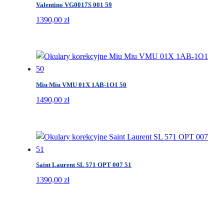
Valentino VG0017S 001 59
1390,00
zł
Miu Miu VMU 01X 1AB-1O1 50
1490,00
zł
Saint Laurent SL 571 OPT 007 51
1390,00
zł