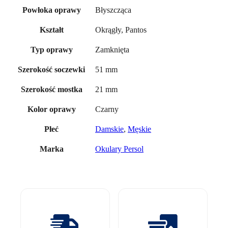
Błyszcząca
Powłoka oprawy
Okrągły, Pantos
Kształt
Zamknięta
Typ oprawy
51 mm
Szerokość soczewki
21 mm
Szerokość mostka
Czarny
Kolor oprawy
Damskie
,
Męskie
Płeć
Okulary Persol
Marka