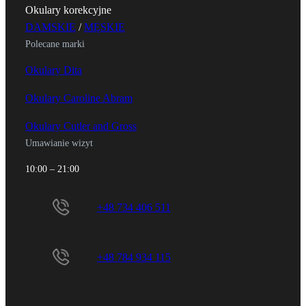
Okulary korekcyjne
DAMSKIE
/
MĘSKIE
Polecane marki
Okulary Dita
Okulary Caroline Abram
Okulary Cutler and Gross
Umawianie wizyt
10:00 – 21:00
+48 734 406 511
+48 784 934 115