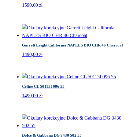
1590,00
zł
Garrett Leight California NAPLES BIO CHR 46 Charcoal
1490,00
zł
Celine CL 50115I 096 55
1490,00
zł
Dolce & Gabbana DG 3430 502 55