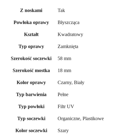
Tak
Z noskami
Błyszcząca
Powłoka oprawy
Kwadratowy
Kształt
Zamknięta
Typ oprawy
58 mm
Szerokość soczewki
18 mm
Szerokość mostka
Czarny, Biały
Kolor oprawy
Pełne
Typ barwienia
Filtr UV
Typ powłoki
Organiczne, Plastikowe
Typ soczewki
Szary
Kolor soczewki