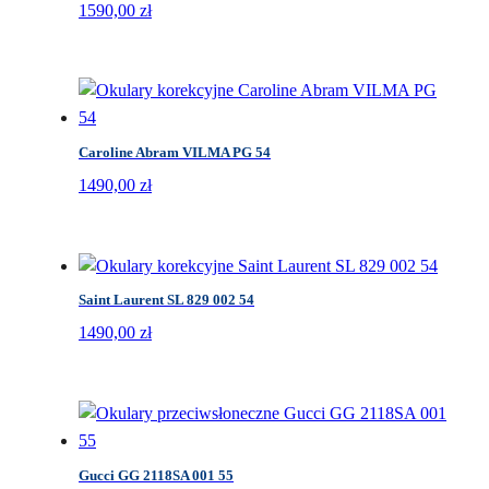
1590,00
zł
Caroline Abram VILMA PG 54
1490,00
zł
Saint Laurent SL 829 002 54
1490,00
zł
Gucci GG 2118SA 001 55