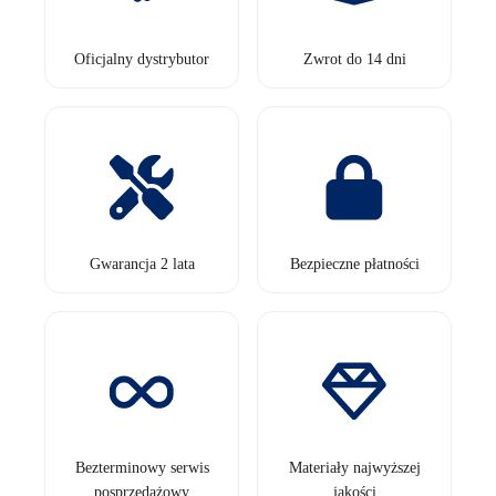
Oficjalny dystrybutor
Zwrot do 14 dni
Gwarancja 2 lata
Bezpieczne płatności
Bezterminowy serwis
Materiały najwyższej
posprzedażowy
jakości