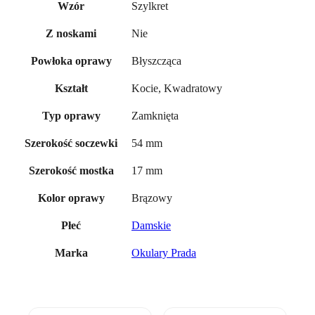
Szylkret
Wzór
Nie
Z noskami
Błyszcząca
Powłoka oprawy
Kocie, Kwadratowy
Kształt
Zamknięta
Typ oprawy
54 mm
Szerokość soczewki
17 mm
Szerokość mostka
Brązowy
Kolor oprawy
Damskie
Płeć
Okulary Prada
Marka