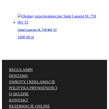
Saint Laurent SL 759 001 53
1690,00
zł
REGULAMIN
DOSTAWA
ZWROTY I REKLAMACJE
POLITYKA PRYWATNOŚCI
O SKLEPIE
KONTAKT
REZERWACJE ONLINE