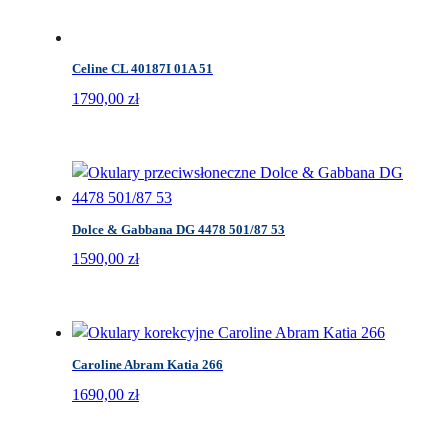
Celine CL 40187I 01A 51
1790,00
zł
Dolce & Gabbana DG 4478 501/87 53
1590,00
zł
Caroline Abram Katia 266
1690,00
zł