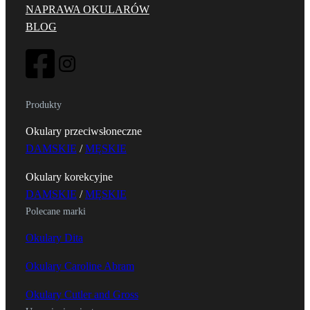
NAPRAWA OKULARÓW
BLOG
Produkty
Okulary przeciwsłoneczne
DAMSKIE
/
MĘSKIE
Okulary korekcyjne
DAMSKIE
/
MĘSKIE
Polecane marki
Okulary Dita
Okulary Caroline Abram
Okulary Cutler and Gross