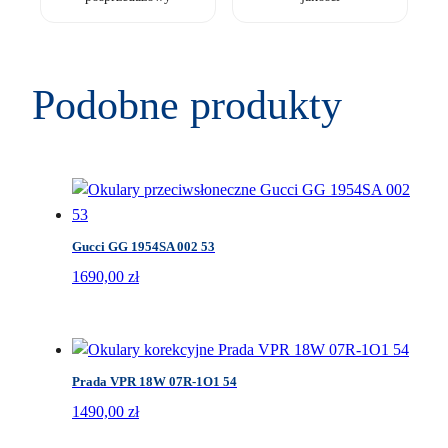
Podobne produkty
Gucci GG 1954SA 002 53
1690,00
zł
Prada VPR 18W 07R-1O1 54
1490,00
zł