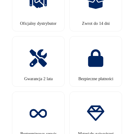
Oficjalny dystrybutor
Zwrot do 14 dni
Gwarancja 2 lata
Bezpieczne płatności
Bezterminowy serwis
Materiały najwyższej