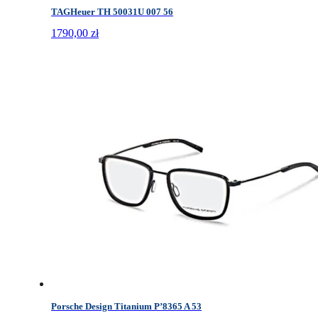
TAGHeuer TH 50031U 007 56
1790,00
zł
Porsche Design Titanium P’8365 A 53