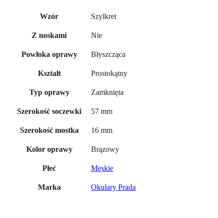
Szylkret
Wzór
Nie
Z noskami
Błyszcząca
Powłoka oprawy
Prostokątny
Kształt
Zamknięta
Typ oprawy
57 mm
Szerokość soczewki
16 mm
Szerokość mostka
Brązowy
Kolor oprawy
Męskie
Płeć
Okulary Prada
Marka