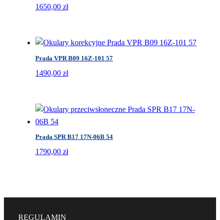
1650,00
zł
Prada VPR B09 16Z-101 57
1490,00
zł
Prada SPR B17 17N-06B 54
1790,00
zł
REGULAMIN