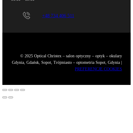
+48 734 406 511
© 2025 Optical Christex – salon optyczny – optyk – okulary
Gdynia, Gdańsk, Sopot, Trójmiasto – optometria Sopot, Gdynia |
PREFERENCJE COOKIES