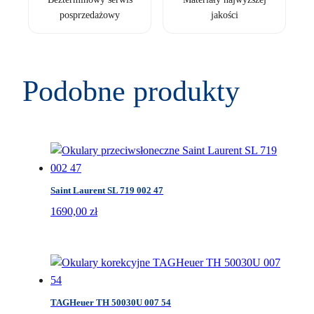
posprzedażowy
jakości
Podobne produkty
Saint Laurent SL 719 002 47
1690,00
zł
TAGHeuer TH 50030U 007 54