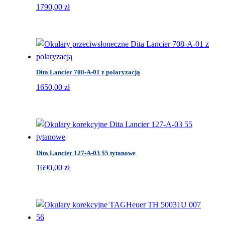
1790,00
zł
Dita Lancier 708-A-01 z polaryzacją
1650,00
zł
Dita Lancier 127-A-03 55 tytanowe
1690,00
zł