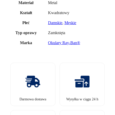
Metal
Materiał
Kwadratowy
Kształt
Damskie
,
Męskie
Płeć
Zamknięta
Typ oprawy
Okulary Ray-Ban®
Marka
Darmowa dostawa
Wysyłka w ciągu 24 h