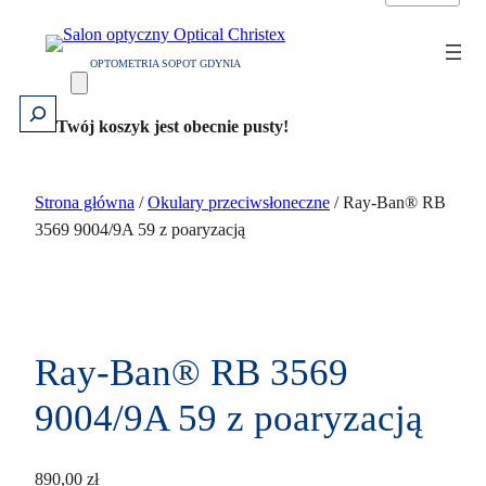
Przejdź
do
OPTOMETRIA SOPOT GDYNIA
treści
Szukaj
Twój koszyk jest obecnie pusty!
Strona główna
/
Okulary przeciwsłoneczne
/ Ray-Ban® RB
3569 9004/9A 59 z poaryzacją
Ray-Ban® RB 3569
9004/9A 59 z poaryzacją
890,00
zł