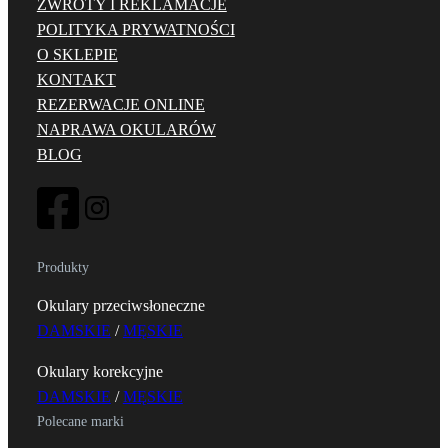
ZWROTY I REKLAMACJE
POLITYKA PRYWATNOŚCI
O SKLEPIE
KONTAKT
REZERWACJE ONLINE
NAPRAWA OKULARÓW
BLOG
Produkty
Okulary przeciwsłoneczne
DAMSKIE
/
MĘSKIE
Okulary korekcyjne
DAMSKIE
/
MĘSKIE
Polecane marki