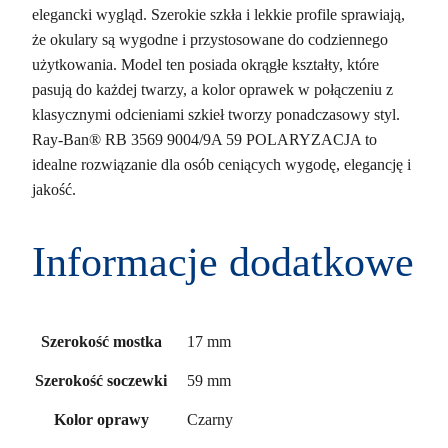
elegancki wygląd. Szerokie szkła i lekkie profile sprawiają,
że okulary są wygodne i przystosowane do codziennego
użytkowania. Model ten posiada okrągłe kształty, które
pasują do każdej twarzy, a kolor oprawek w połączeniu z
klasycznymi odcieniami szkieł tworzy ponadczasowy styl.
Ray-Ban® RB 3569 9004/9A 59 POLARYZACJA to
idealne rozwiązanie dla osób ceniących wygodę, elegancję i
jakość.
Informacje dodatkowe
17 mm
Szerokość mostka
59 mm
Szerokość soczewki
Czarny
Kolor oprawy