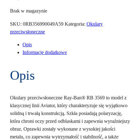
Brak w magazynie
SKU:
0RB356990049A59
Kategoria:
Okulary
przeciwsłoneczne
Opis
Informacje dodatkowe
Opis
Okulary przeciwsłoneczne Ray-Ban® RB 3569 to model z
klasycznej linii Aviator, który charakteryzuje się wyjątkowo
solidną i trwałą konstrukcją. Szkła posiadają polaryzację,
która chroni oczy przed odblaskami i zapewnia wyraźniejszy
obraz. Oprawki zostały wykonane z wysokiej jakości
metalu, co zapewnia wytrzymałość i stabilność, a także