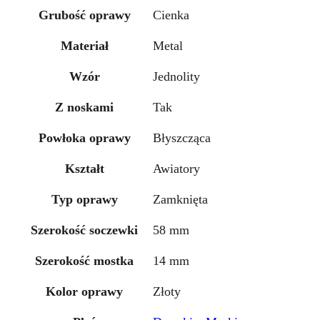
Grubość oprawy
Cienka
Materiał
Metal
Wzór
Jednolity
Z noskami
Tak
Powłoka oprawy
Błyszcząca
Kształt
Awiatory
Typ oprawy
Zamknięta
Szerokość soczewki
58 mm
Szerokość mostka
14 mm
Kolor oprawy
Złoty