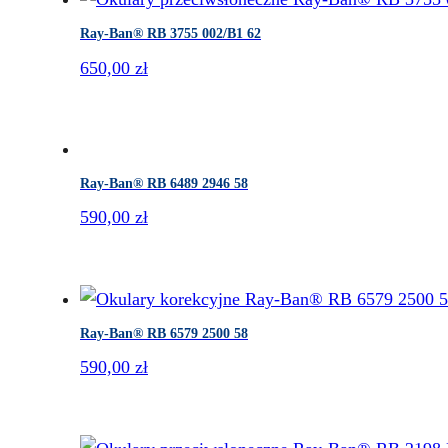
Ray-Ban® RB 3755 002/B1 62
650,00
zł
Ray-Ban® RB 6489 2946 58
590,00
zł
Ray-Ban® RB 6579 2500 58
590,00
zł