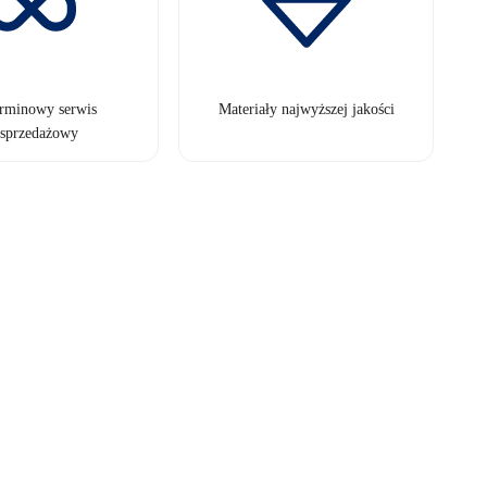
erminowy serwis
Materiały najwyższej jakości
sprzedażowy