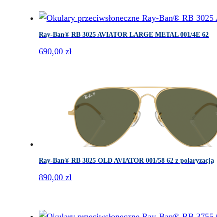
Ray-Ban® RB 3025 AVIATOR LARGE METAL 001/4E 62
690,00
zł
Ray-Ban® RB 3825 OLD AVIATOR 001/58 62 z polaryzacją
890,00
zł