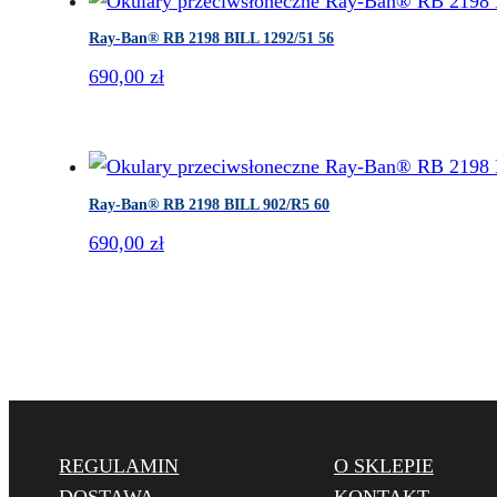
Ray-Ban® RB 2198 BILL 1292/51 56
690,00
zł
Ray-Ban® RB 2198 BILL 902/R5 60
690,00
zł
REGULAMIN
O SKLEPIE