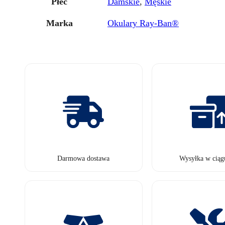
Płeć
Damskie
,
Męskie
Marka
Okulary Ray-Ban®
Darmowa dostawa
Wysyłka w ciąg