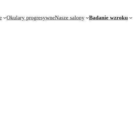
e
Okulary progresywne
Nasze salony
Badanie wzroku