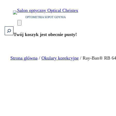
Przejdź
do
OPTOMETRIA SOPOT GDYNIA
treści
Szukaj
Twój koszyk jest obecnie pusty!
Strona główna
/
Okulary korekcyjne
/ Ray-Ban® RB 64