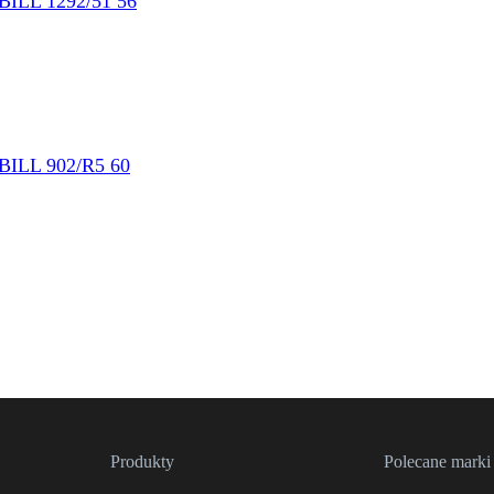
Produkty
Polecane marki