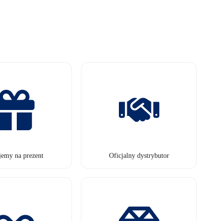
jemy na prezent
Oficjalny dystrybutor