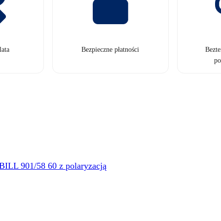
lata
Bezpieczne płatności
Bezt
po