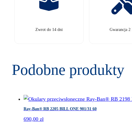
Zwrot do 14 dni
Gwarancja 2 
Podobne produkty
Ray-Ban® RB 2205 BILL ONE 901/31 60
690,00
zł