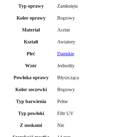
Zamknięta
Typ oprawy
Brązowy
Kolor oprawy
Acetat
Materiał
Awiatory
Kształt
Damskie
Płeć
Jednolity
Wzór
Błyszcząca
Powłoka oprawy
Brązowy
Kolor soczewki
Pełne
Typ barwienia
Filtr UV
Typ powłoki
Nie
Z noskami