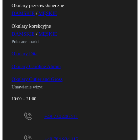
Okulary przeciwsłoneczne
DAMSKIE
/
MĘSKIE
Okulary korekcyjne
DAMSKIE
/
MĘSKIE
Polecane marki
Okulary Dita
Okulary Caroline Abram
Okulary Cutler and Gross
Umawianie wizyt
10:00 – 21:00
+48 734 406 511
+48 784 934 115