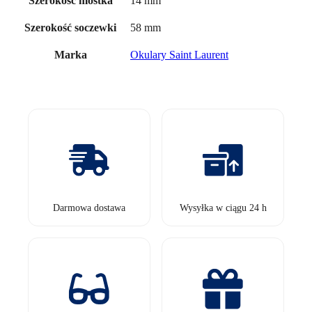
14 mm
Szerokość mostka
58 mm
Szerokość soczewki
Okulary Saint Laurent
Marka
Darmowa dostawa
Wysyłka w ciągu 24 h