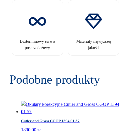
Bezterminowy serwis
Materiały najwyższej
posprzedażowy
jakości
Podobne produkty
Cutler and Gross CGOP 1394 01 57
1890,00
zł