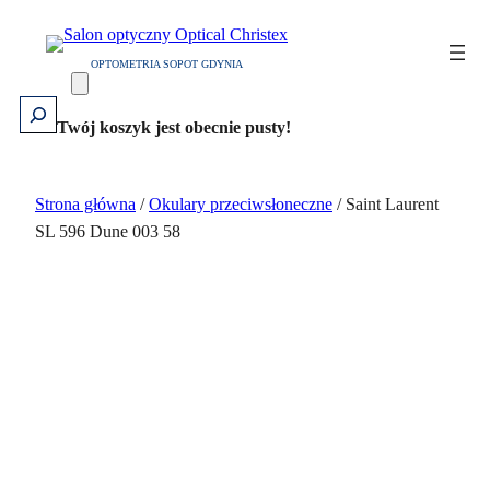
Przejdź
do
OPTOMETRIA SOPOT GDYNIA
treści
Szukaj
Twój koszyk jest obecnie pusty!
Strona główna
/
Okulary przeciwsłoneczne
/ Saint Laurent
SL 596 Dune 003 58