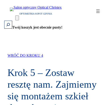
OPTOMETRIA SOPOT GDYNIA
Szukaj
Twój koszyk jest obecnie pusty!
WRÓĆ DO KROKU 4
Krok 5 – Zostaw
resztę nam. Zajmiemy
się montażem szkieł