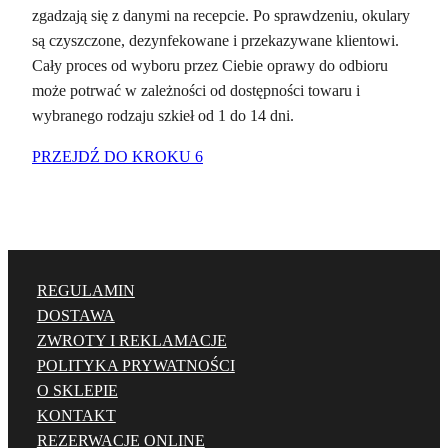
zgadzają się z danymi na recepcie. Po sprawdzeniu, okulary
są czyszczone, dezynfekowane i przekazywane klientowi.
Cały proces od wyboru przez Ciebie oprawy do odbioru
może potrwać w zależności od dostępności towaru i
wybranego rodzaju szkieł od 1 do 14 dni.
PRZEJDŹ DO KROKU 6
REGULAMIN
DOSTAWA
ZWROTY I REKLAMACJE
POLITYKA PRYWATNOŚCI
O SKLEPIE
KONTAKT
REZERWACJE ONLINE