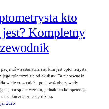
ptometrysta kto
o jest? Kompletny
rzewodnik
 pacjentów zastanawia się, kim jest optometrysta
m jego rola różni się od okulisty. Ta niepewność
całkowicie zrozumiała, ponieważ oba zawody
ją się narządem wzroku, jednak ich kompetencje
es działań znacznie się różnią.
ja, 2025