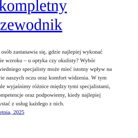
 kompletny
rzewodnik
 osób zastanawia się, gdzie najlepiej wykonać
ie wzroku – u optyka czy okulisty? Wybór
iedniego specjalisty może mieć istotny wpływ na
ie naszych oczu oraz komfort widzenia. W tym
ule wyjaśnimy różnice między tymi specjalistami,
ompetencje oraz podpowiemy, kiedy najlepiej
ystać z usług każdego z nich.
etnia, 2025