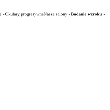
e
Okulary progresywne
Nasze salony
Badanie wzroku