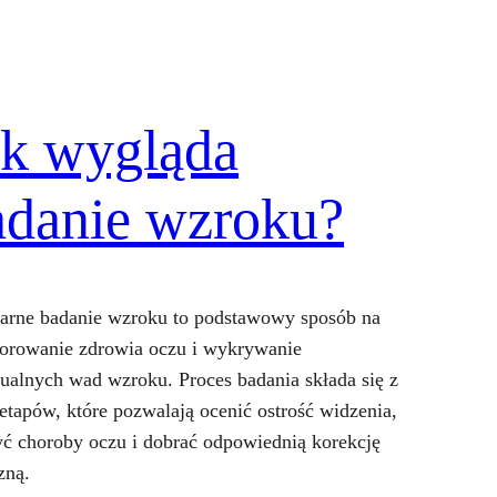
ak wygląda
adanie wzroku?
arne badanie wzroku to podstawowy sposób na
orowanie zdrowia oczu i wykrywanie
ualnych wad wzroku. Proces badania składa się z
 etapów, które pozwalają ocenić ostrość widzenia,
ć choroby oczu i dobrać odpowiednią korekcję
zną.