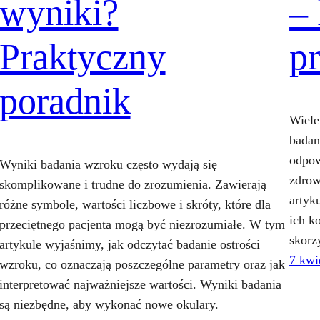
wyniki?
–
Praktyczny
p
poradnik
Wiele
badan
odpow
Wyniki badania wzroku często wydają się
zdrow
skomplikowane i trudne do zrozumienia. Zawierają
artyk
różne symbole, wartości liczbowe i skróty, które dla
ich k
przeciętnego pacjenta mogą być niezrozumiałe. W tym
skorz
artykule wyjaśnimy, jak odczytać badanie ostrości
7 kwi
wzroku, co oznaczają poszczególne parametry oraz jak
interpretować najważniejsze wartości. Wyniki badania
są niezbędne, aby wykonać nowe okulary.