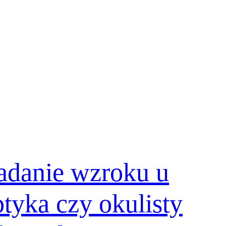
adanie wzroku u
tyka czy okulisty