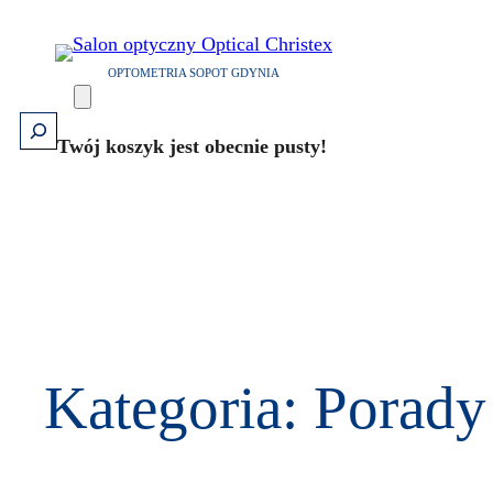
Przejdź
do
OPTOMETRIA SOPOT GDYNIA
treści
Szukaj
Twój koszyk jest obecnie pusty!
Kategoria:
Porady