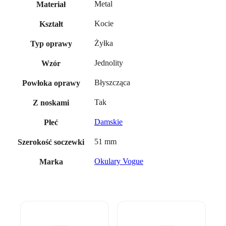
Metal
Materiał
Kocie
Kształt
Żyłka
Typ oprawy
Jednolity
Wzór
Błyszcząca
Powłoka oprawy
Tak
Z noskami
Damskie
Płeć
51 mm
Szerokość soczewki
Okulary Vogue
Marka