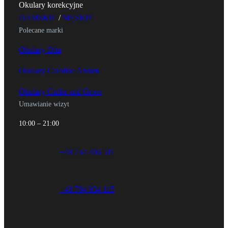
Okulary korekcyjne
ł
DAMSKIE
/
MĘSKIE
.
Polecane marki
Okulary Dita
Okulary Caroline Abram
Okulary Cutler and Gross
Umawianie wizyt
10:00 – 21:00
+48 734 406 511
+48 784 934 115