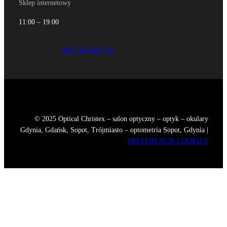
Sklep internetowy
11:00 – 19:00
+48 734 406 511
© 2025 Optical Christex – salon optyczny – optyk – okulary
Gdynia, Gdańsk, Sopot, Trójmiasto – optometria Sopot, Gdynia |
PREFERENCJE COOKIES