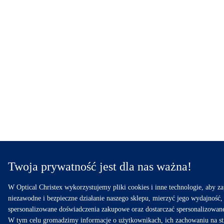
Twoja prywatność jest dla nas ważna!
W Optical Christex wykorzystujemy pliki cookies i inne technologie, aby z
niezawodne i bezpieczne działanie naszego sklepu, mierzyć jego wydajność,
spersonalizowane doświadczenia zakupowe oraz dostarczać spersonalizowan
W tym celu gromadzimy informacje o użytkownikach, ich zachowaniu na st