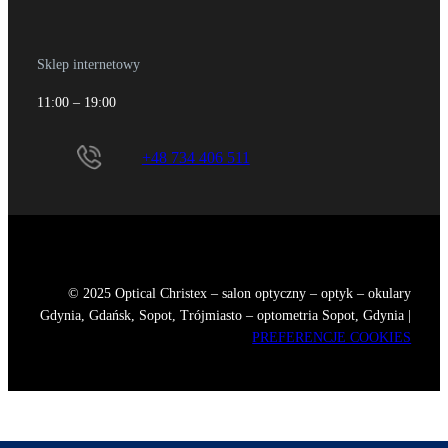
Sklep internetowy
11:00 – 19:00
+48 734 406 511
© 2025 Optical Christex – salon optyczny – optyk – okulary
Gdynia, Gdańsk, Sopot, Trójmiasto – optometria Sopot, Gdynia |
PREFERENCJE COOKIES