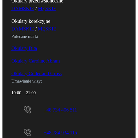
Okulary przeciwsłoneczne
DAMSKIE
/
MĘSKIE
Okulary korekcyjne
DAMSKIE
/
MĘSKIE
Polecane marki
Okulary Dita
Okulary Caroline Abram
Okulary Cutler and Gross
Umawianie wizyt
10:00 – 21:00
+48 734 406 511
+48 784 934 115