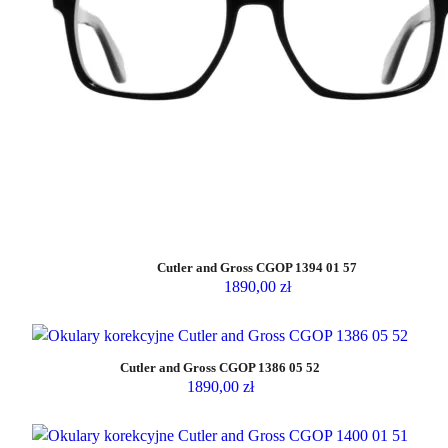
Cutler and Gross CGOP 1394 01 57
1890,00
zł
Cutler and Gross CGOP 1386 05 52
1890,00
zł