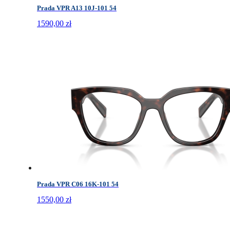
Prada VPR A13 10J-101 54
1590,00
zł
Prada VPR C06 16K-101 54
1550,00
zł