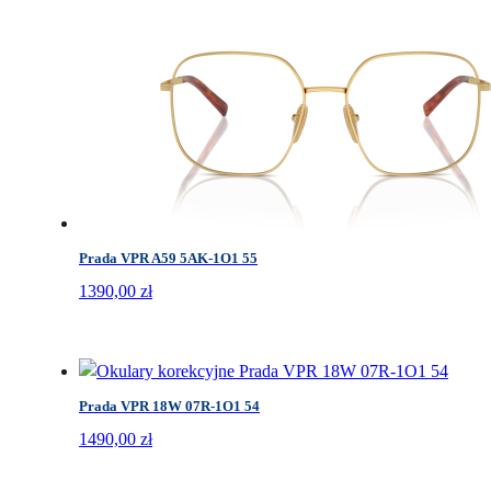
Prada VPR A59 5AK-1O1 55
1390,00
zł
Prada VPR 18W 07R-1O1 54
1490,00
zł