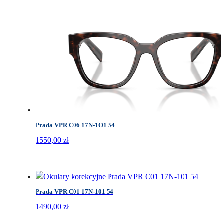
Prada VPR C06 17N-1O1 54
1550,00
zł
Prada VPR C01 17N-101 54
1490,00
zł