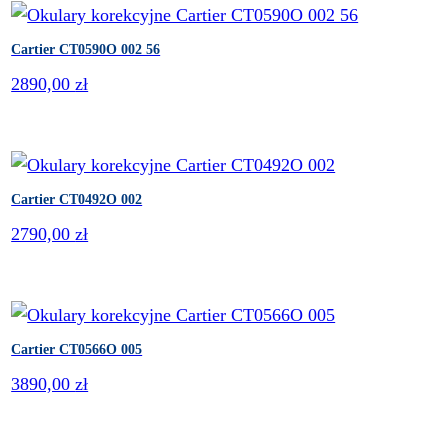
Cartier CT0590O 002 56
2890,00
zł
Cartier CT0492O 002
2790,00
zł
Cartier CT0566O 005
3890,00
zł