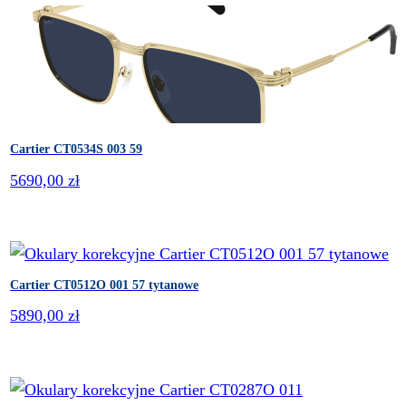
Cartier CT0534S 003 59
5690,00
zł
Cartier CT0512O 001 57 tytanowe
5890,00
zł