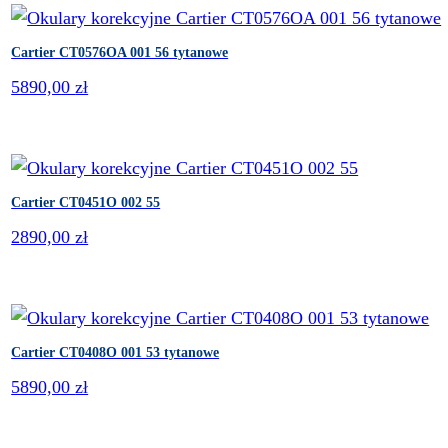
Cartier CT0576OA 001 56 tytanowe
5890,00
zł
Cartier CT0451O 002 55
2890,00
zł
Cartier CT0408O 001 53 tytanowe
5890,00
zł