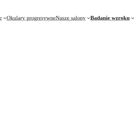
e
Okulary progresywne
Nasze salony
Badanie wzroku