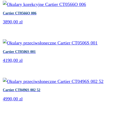
Cartier CT0566O 006
3890,00
zł
Cartier CT0506S 001
4190,00
zł
Cartier CT0496S 002 52
4990,00
zł