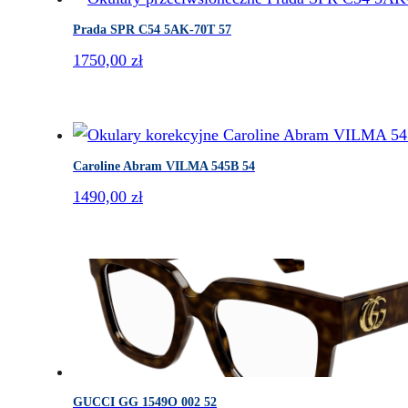
Prada SPR C54 5AK-70T 57
1750,00
zł
Caroline Abram VILMA 545B 54
1490,00
zł
GUCCI GG 1549O 002 52