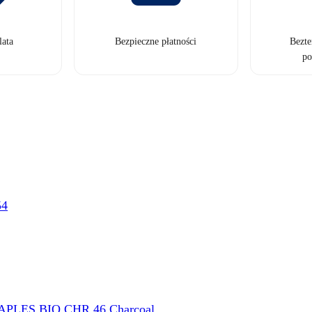
lata
Bezpieczne płatności
Bezt
po