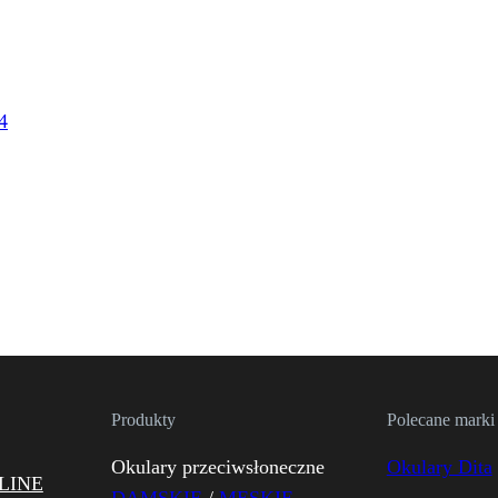
Produkty
Polecane marki
Okulary przeciwsłoneczne
Okulary Dita
LINE