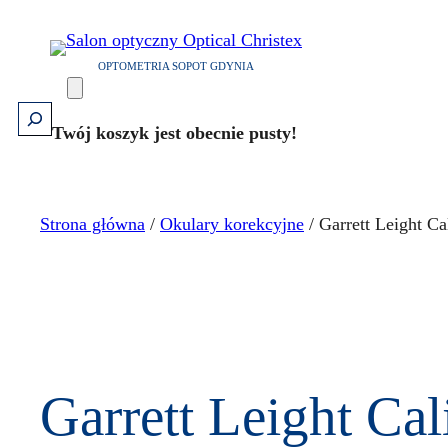
Przejdź
do
OPTOMETRIA SOPOT GDYNIA
treści
Szukaj
Twój koszyk jest obecnie pusty!
Strona główna
/
Okulary korekcyjne
/ Garrett Leight 
Garrett Leight C