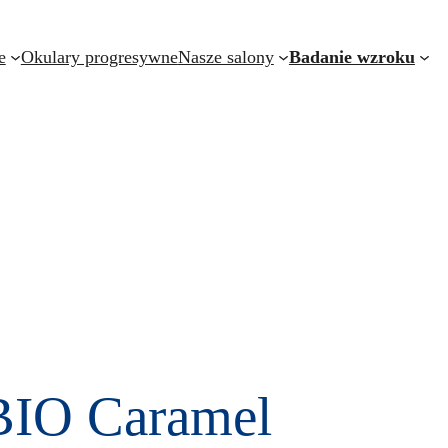
e
Okulary progresywne
Nasze salony
Badanie wzroku
 BIO Caramel