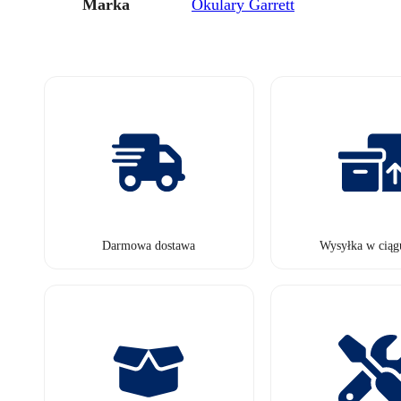
Marka
Okulary Garrett
Darmowa dostawa
Wysyłka w ciąg