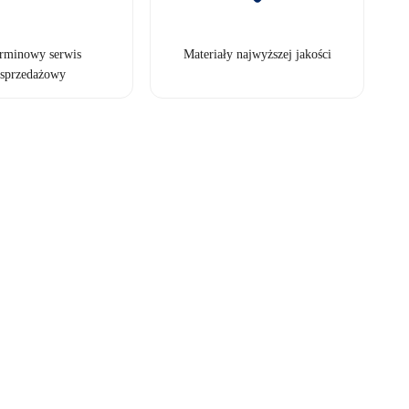
erminowy serwis
Materiały najwyższej jakości
sprzedażowy