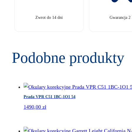
Zwrot do 14 dni
Gwarancja 2 
Podobne produkty
Prada VPR C51 1BC-1O1 54
1490,00
zł