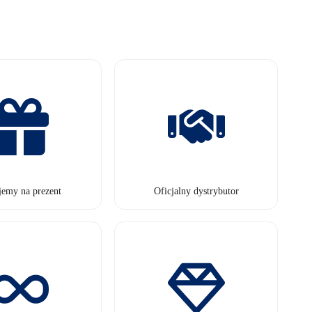
jemy na prezent
Oficjalny dystrybutor