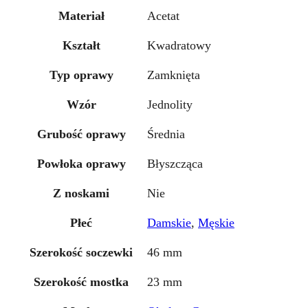
Materiał
Acetat
Kształt
Kwadratowy
Typ oprawy
Zamknięta
Wzór
Jednolity
Grubość oprawy
Średnia
Powłoka oprawy
Błyszcząca
Z noskami
Nie
Płeć
Damskie
,
Męskie
Szerokość soczewki
46 mm
Szerokość mostka
23 mm