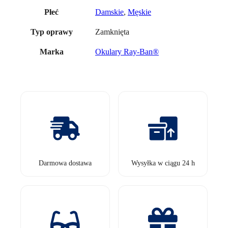
Damskie
,
Męskie
Płeć
Zamknięta
Typ oprawy
Okulary Ray-Ban®
Marka
Darmowa dostawa
Wysyłka w ciągu 24 h