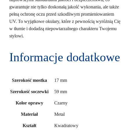
gwarantuje nie tylko doskonałą jakość wykonania, ale także
pełną ochronę oczu przed szkodliwym promieniowaniem
UV. To wyjątkowe okulary, które z pewnością wyróżnią Cię
w tłumie i dodadzą niepowtarzalnego charakteru Twojemu
stylowi.
Informacje dodatkowe
17 mm
Szerokość mostka
59 mm
Szerokość soczewki
Czarny
Kolor oprawy
Metal
Materiał
Kwadratowy
Kształt