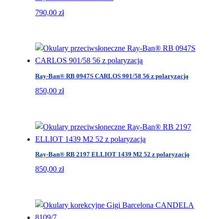
790,00
zł
Ray-Ban® RB 0947S CARLOS 901/58 56 z polaryzacją
850,00
zł
Ray-Ban® RB 2197 ELLIOT 1439 M2 52 z polaryzacją
850,00
zł