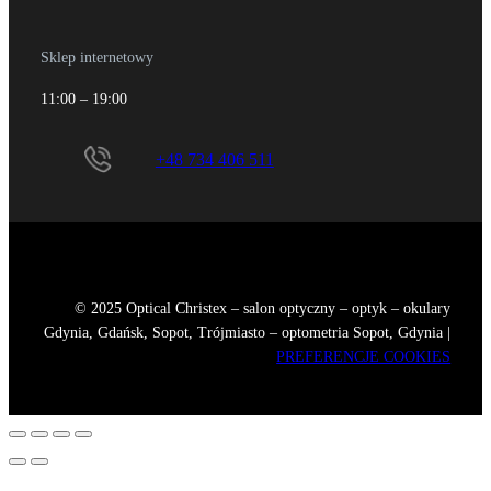
Sklep internetowy
11:00 – 19:00
+48 734 406 511
© 2025 Optical Christex – salon optyczny – optyk – okulary
Gdynia, Gdańsk, Sopot, Trójmiasto – optometria Sopot, Gdynia |
PREFERENCJE COOKIES