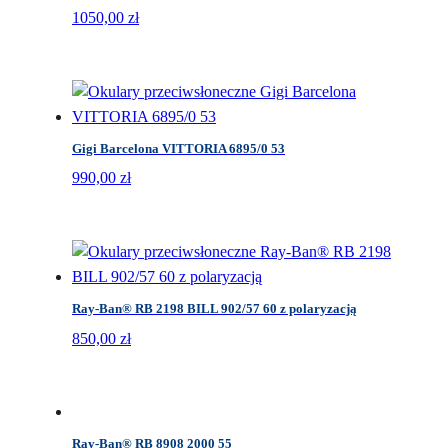
1050,00
zł
Gigi Barcelona VITTORIA 6895/0 53
990,00
zł
Ray-Ban® RB 2198 BILL 902/57 60 z polaryzacją
850,00
zł
Ray-Ban® RB 8908 2000 55