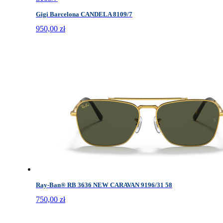
Gigi Barcelona CANDELA 8109/7
950,00
zł
Ray-Ban® RB 3636 NEW CARAVAN 9196/31 58
750,00
zł