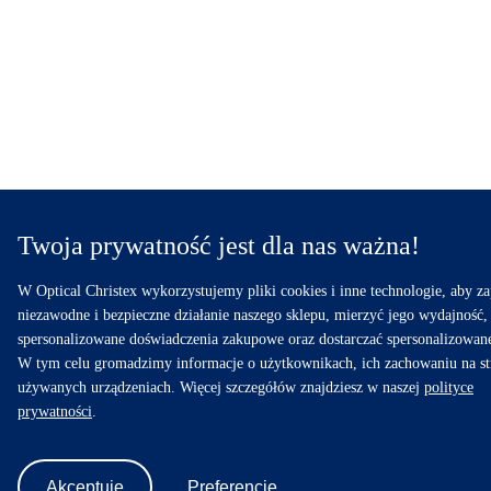
Twoja prywatność jest dla nas ważna!
W Optical Christex wykorzystujemy pliki cookies i inne technologie, aby z
niezawodne i bezpieczne działanie naszego sklepu, mierzyć jego wydajność,
spersonalizowane doświadczenia zakupowe oraz dostarczać spersonalizowan
W tym celu gromadzimy informacje o użytkownikach, ich zachowaniu na st
używanych urządzeniach. Więcej szczegółów znajdziesz w naszej
polityce
prywatności
.
Akceptuję
Preferencje