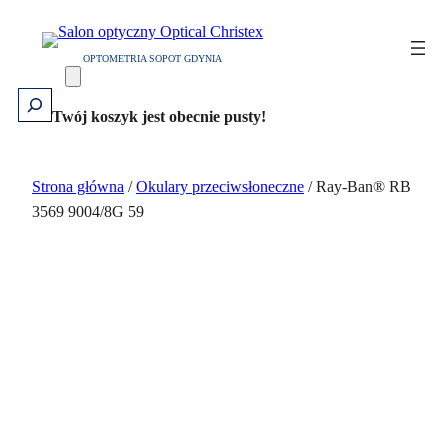
Przejdź
do
OPTOMETRIA SOPOT GDYNIA
treści
Szukaj
Twój koszyk jest obecnie pusty!
Strona główna
/
Okulary przeciwsłoneczne
/ Ray-Ban® RB
3569 9004/8G 59