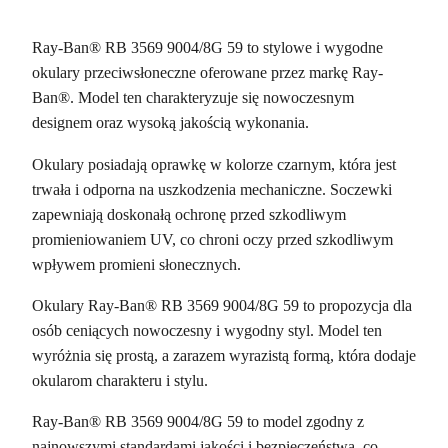
Ray-Ban® RB 3569 9004/8G 59 to stylowe i wygodne
okulary przeciwsłoneczne oferowane przez markę Ray-
Ban®. Model ten charakteryzuje się nowoczesnym
designem oraz wysoką jakością wykonania.
Okulary posiadają oprawkę w kolorze czarnym, która jest
trwała i odporna na uszkodzenia mechaniczne. Soczewki
zapewniają doskonałą ochronę przed szkodliwym
promieniowaniem UV, co chroni oczy przed szkodliwym
wpływem promieni słonecznych.
Okulary Ray-Ban® RB 3569 9004/8G 59 to propozycja dla
osób ceniących nowoczesny i wygodny styl. Model ten
wyróżnia się prostą, a zarazem wyrazistą formą, która dodaje
okularom charakteru i stylu.
Ray-Ban® RB 3569 9004/8G 59 to model zgodny z
najnowszymi standardami jakości i bezpieczeństwa, co