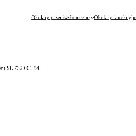
Okulary przeciwsłoneczne
Okulary korekcyjn
ent SL 732 001 54