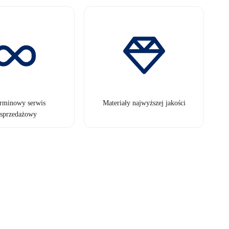
erminowy serwis
Materiały najwyższej jakości
sprzedażowy