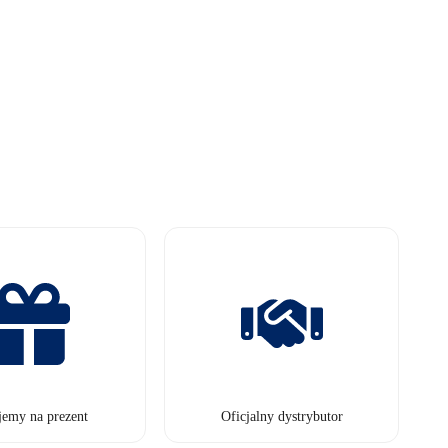
jemy na prezent
Oficjalny dystrybutor