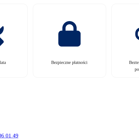
lata
Bezpieczne płatności
Bezt
po