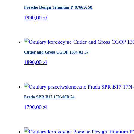
Porsche Design Titanium P’8766 A 58
1990,00
zł
Cutler and Gross CGOP 1394 01 57
1890,00
zł
Prada SPR B17 17N-06B 54
1790,00
zł