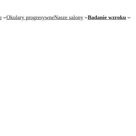
e
Okulary progresywne
Nasze salony
Badanie wzroku