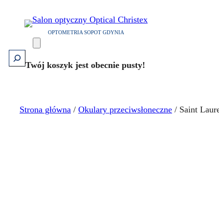
Przejdź
do
OPTOMETRIA SOPOT GDYNIA
treści
Szukaj
Twój koszyk jest obecnie pusty!
Strona główna
/
Okulary przeciwsłoneczne
/ Saint Laur