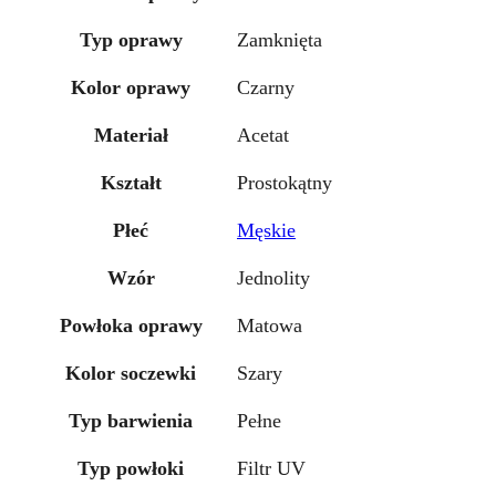
Typ oprawy
Zamknięta
Kolor oprawy
Czarny
Materiał
Acetat
Kształt
Prostokątny
Płeć
Męskie
Wzór
Jednolity
Powłoka oprawy
Matowa
Kolor soczewki
Szary
Typ barwienia
Pełne
Typ powłoki
Filtr UV