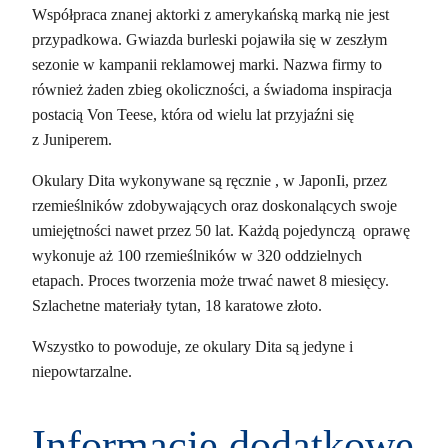
Współpraca znanej aktorki z amerykańską marką nie jest
przypadkowa. Gwiazda burleski pojawiła się w zeszłym
sezonie w kampanii reklamowej marki. Nazwa firmy to
również żaden zbieg okoliczności, a świadoma inspiracja
postacią Von Teese, która od wielu lat przyjaźni się
z Juniperem.
Okulary Dita wykonywane są ręcznie , w JaponIi, przez
rzemieślników zdobywających oraz doskonalących swoje
umiejętności nawet przez 50 lat. Każdą pojedynczą oprawę
wykonuje aż 100 rzemieślników w 320 oddzielnych
etapach. Proces tworzenia może trwać nawet 8 miesięcy.
Szlachetne materiały tytan, 18 karatowe złoto.
Wszystko to powoduje, ze okulary Dita są jedyne i
niepowtarzalne.
Informacje dodatkowe