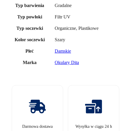
Gradalne
Typ barwienia
Filtr UV
Typ powłoki
Organiczne, Plastikowe
Typ soczewki
Szary
Kolor soczewki
Damskie
Płeć
Okulary Dita
Marka
Darmowa dostawa
Wysyłka w ciągu 24 h