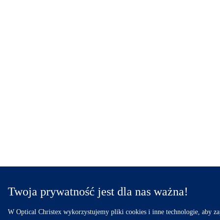
Twoja prywatność jest dla nas ważna!
W Optical Christex wykorzystujemy pliki cookies i inne technologie, aby z