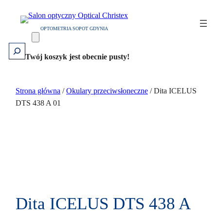
Przejdź
do
OPTOMETRIA SOPOT GDYNIA
treści
Szukaj
Twój koszyk jest obecnie pusty!
Strona główna
/
Okulary przeciwsłoneczne
/ Dita ICELUS
DTS 438 A 01
Dita ICELUS DTS 438 A