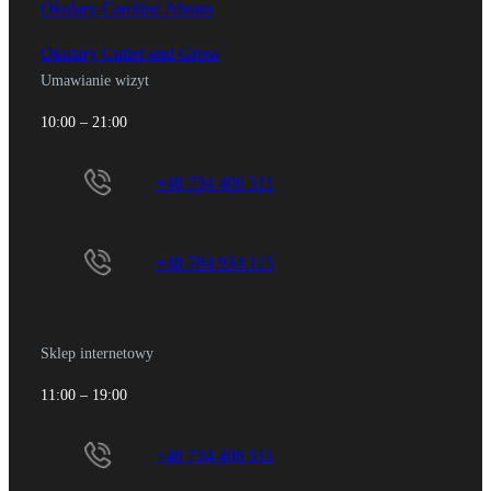
Okulary Caroline Abram
Okulary Cutler and Gross
Umawianie wizyt
10:00 – 21:00
+48 734 406 511
+48 784 934 115
Sklep internetowy
11:00 – 19:00
+48 734 406 511