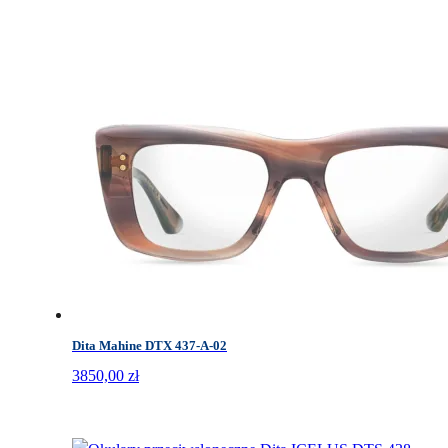
Dita Mahine DTX 437-A-02
3850,00
zł