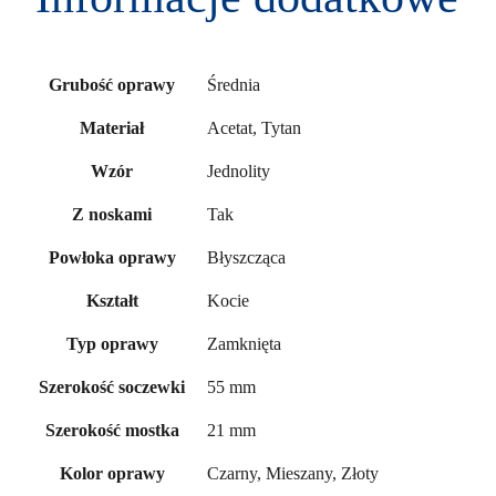
Średnia
Grubość oprawy
Acetat, Tytan
Materiał
Jednolity
Wzór
Tak
Z noskami
Błyszcząca
Powłoka oprawy
Kocie
Kształt
Zamknięta
Typ oprawy
55 mm
Szerokość soczewki
21 mm
Szerokość mostka
Czarny, Mieszany, Złoty
Kolor oprawy