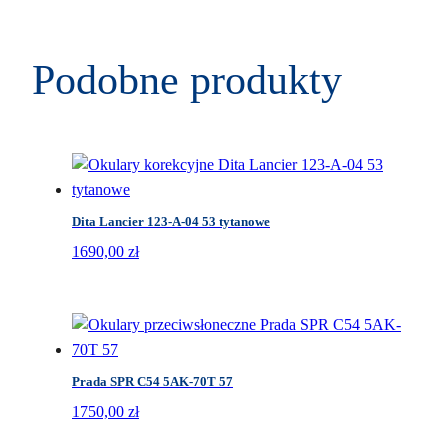
Podobne produkty
Dita Lancier 123-A-04 53 tytanowe
1690,00
zł
Prada SPR C54 5AK-70T 57
1750,00
zł