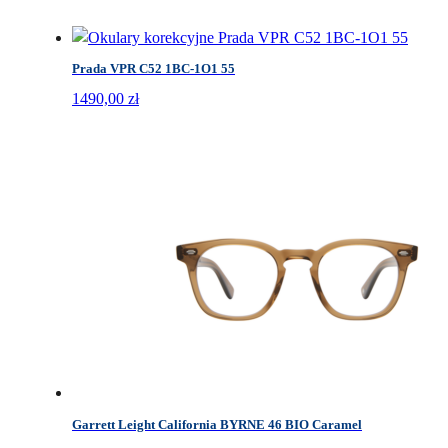
Prada VPR C52 1BC-1O1 55
1490,00
zł
Garrett Leight California BYRNE 46 BIO Caramel