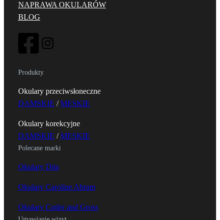
NAPRAWA OKULARÓW
BLOG
Produkty
Okulary przeciwsłoneczne
DAMSKIE
/
MĘSKIE
Okulary korekcyjne
DAMSKIE
/
MĘSKIE
Polecane marki
Okulary Dita
Okulary Caroline Abram
Okulary Cutler and Gross
Umawianie wizyt