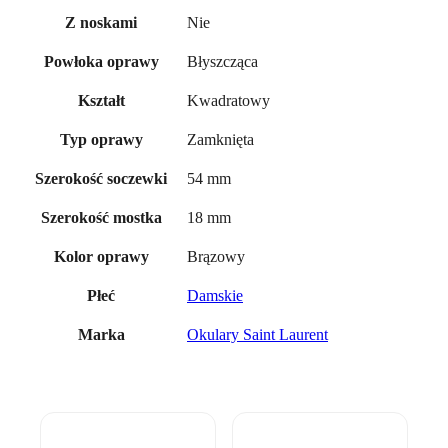
Nie
Z noskami
Błyszcząca
Powłoka oprawy
Kwadratowy
Kształt
Zamknięta
Typ oprawy
54 mm
Szerokość soczewki
18 mm
Szerokość mostka
Brązowy
Kolor oprawy
Damskie
Płeć
Okulary Saint Laurent
Marka