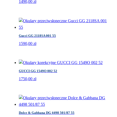
1490,00
zł
Gucci GG 2118SA 001 55
1590,00
zł
GUCCI GG 1549O 002 52
1750,00
zł
Dolce & Gabbana DG 4498 501/87 55